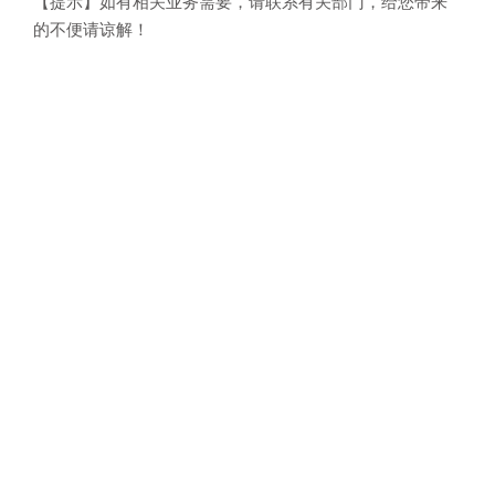
【提示】如有相关业务需要，请联系有关部门，给您带来
的不便请谅解！